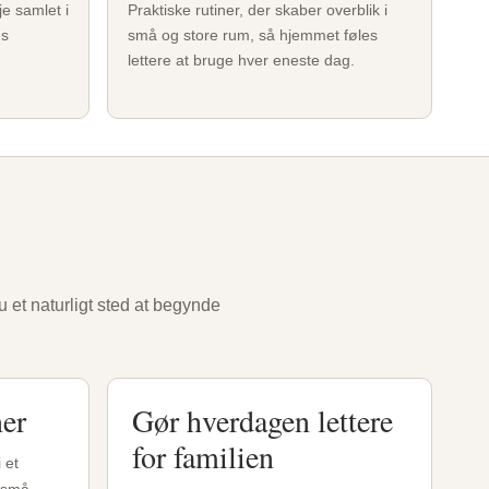
e samlet i
Praktiske rutiner, der skaber overblik i
ns
små og store rum, så hjemmet føles
lettere at bruge hver eneste dag.
 et naturligt sted at begynde
er
Gør hverdagen lettere
for familien
 et