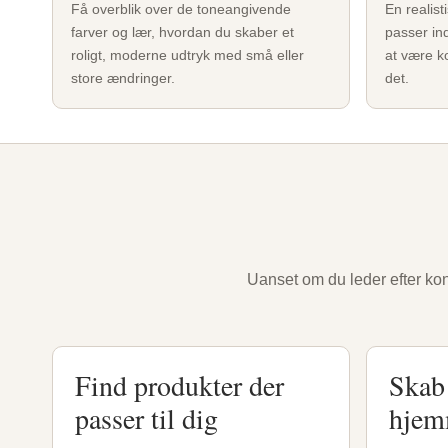
Få overblik over de toneangivende
En realist
farver og lær, hvordan du skaber et
passer in
roligt, moderne udtryk med små eller
at være k
store ændringer.
det.
Uanset om du leder efter kon
Find produkter der
Skab 
passer til dig
hjem