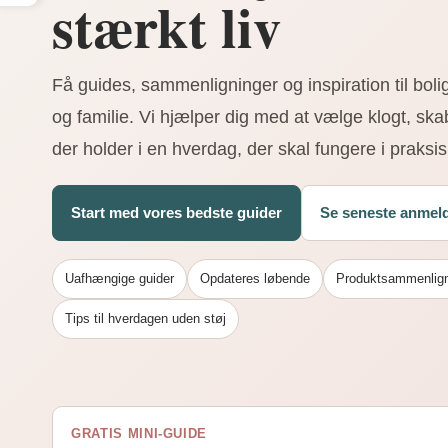
stærkt liv
Få guides, sammenligninger og inspiration til bol
og familie. Vi hjælper dig med at vælge klogt, ska
der holder i en hverdag, der skal fungere i praksis
Start med vores bedste guider
Se seneste anmeld
Uafhængige guider
Opdateres løbende
Produktsammenlign
Tips til hverdagen uden støj
GRATIS MINI-GUIDE