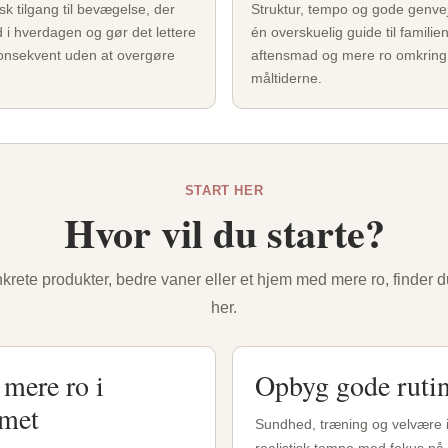
isk tilgang til bevægelse, der
Struktur, tempo og gode genvej
d i hverdagen og gør det lettere
én overskuelig guide til familie
onsekvent uden at overgøre
aftensmad og mere ro omkring
måltiderne.
START HER
Hvor vil du starte?
krete produkter, bedre vaner eller et hjem med mere ro, finder du
her.
mere ro i
Opbyg gode rutin
met
Sundhed, træning og velvære i