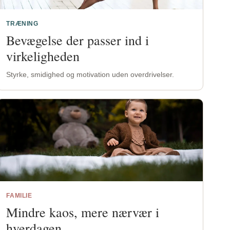
TRÆNING
Bevægelse der passer ind i
virkeligheden
Styrke, smidighed og motivation uden overdrivelser.
FAMILIE
Mindre kaos, mere nærvær i
hverdagen