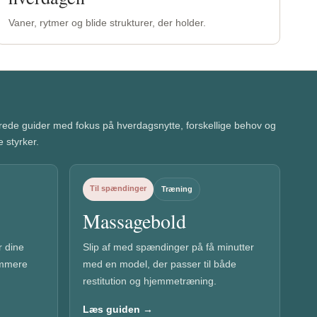
Vaner, rytmer og blide strukturer, der holder.
rede guider med fokus på hverdagsnytte, forskellige behov og
e styrker.
Til spændinger
Træning
Massagebold
 dine
Slip af med spændinger på få minutter
emmere
med en model, der passer til både
restitution og hjemmetræning.
Læs guiden →