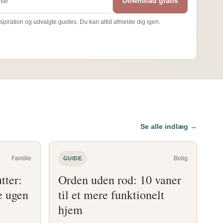
Download gratis
piration og udvalgte guides. Du kan altid afmelde dig igen.
Se alle indlæg →
Familie
Bolig
GUIDE
tter:
Orden uden rod: 10 vaner
e ugen
til et mere funktionelt
hjem