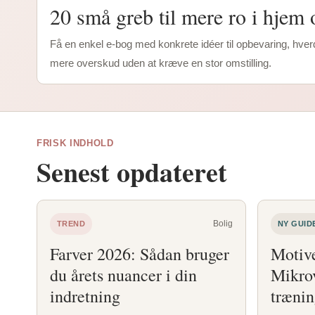
20 små greb til mere ro i hjem
Få en enkel e-bog med konkrete idéer til opbevaring, hve
mere overskud uden at kræve en stor omstilling.
FRISK INDHOLD
Senest opdateret
Bolig
TREND
NY GUID
Farver 2026: Sådan bruger
Motive
du årets nuancer i din
Mikrov
indretning
trænin