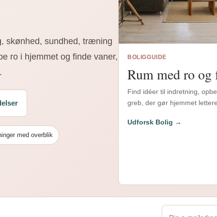
ig, skønhed, sundhed, træning
be ro i hjemmet og finde vaner,
BOLIGGUIDE
Rum med ro og 
.
Find idéer til indretning, op
elser
greb, der gør hjemmet lettere 
Udforsk Bolig →
inger med overblik