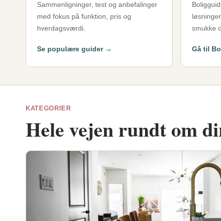
Sammenligninger, test og anbefalinger
Boligguid
med fokus på funktion, pris og
løsninge
hverdagsværdi.
smukke o
Se populære guider →
Gå til B
KATEGORIER
Hele vejen rundt om d