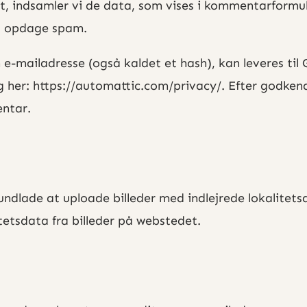
, indsamler vi de data, som vises i kommentarformu
at opdage spam.
 e-mailadresse (også kaldet et hash), kan leveres til
ig her: https://automattic.com/privacy/. Efter godkend
ntar.
u undlade at uploade billeder med indlejrede lokalite
etsdata fra billeder på webstedet.