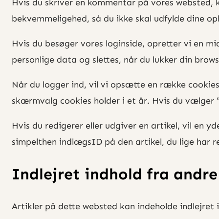
Hvis du skriver en kommentar på vores websted, k
bekvemmeligehed, så du ikke skal udfylde dine oply
Hvis du besøger vores loginside, opretter vi en m
personlige data og slettes, når du lukker din brows
Når du logger ind, vil vi opsætte en række cookie
skærmvalg cookies holder i et år. Hvis du vælger “H
Hvis du redigerer eller udgiver en artikel, vil en 
simpelthen indlægsID på den artikel, du lige har r
Indlejret indhold fra andr
Artikler på dette websted kan indeholde indlejret in