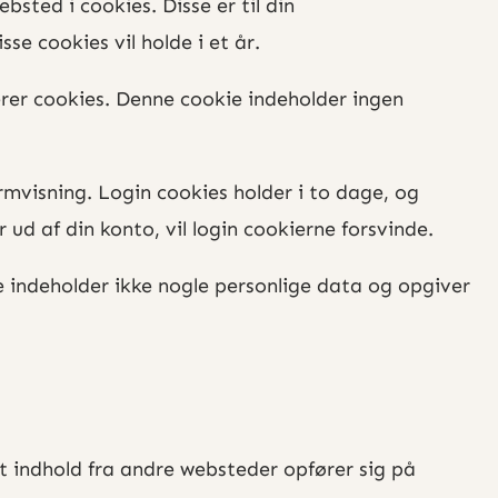
ted i cookies. Disse er til din
e cookies vil holde i et år.
erer cookies. Denne cookie indeholder ingen
mvisning. Login cookies holder i to dage, og
 ud af din konto, vil login cookierne forsvinde.
ie indeholder ikke nogle personlige data og opgiver
ret indhold fra andre websteder opfører sig på