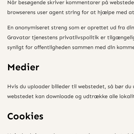
Når besøgende skriver kommentarer på webstedet
browserens user agent string for at hjælpe med 
En anonymiseret streng som er oprettet ud fra din
Gravatar tjenestens privatlivspolitik er tilgængel
synligt for offentligheden sammen med din komme
Medier
Hvis du uploader billeder til webstedet, så bør d
webstedet kan downloade og udtrække alle lokalit
Cookies