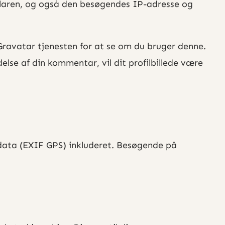
laren, og også den besøgendes IP-adresse og
 Gravatar tjenesten for at se om du bruger denne.
else af din kommentar, vil dit profilbillede være
tsdata (EXIF GPS) inkluderet. Besøgende på