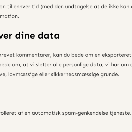
ation til enhver tid (med den undtagelse at de ikke 
rmation.
ver dine data
skrevet kommentarer, kan du bede om en eksporteret f
ede om, at vi sletter alle personlige data, vi har om
ive, lovmæssige eller sikkerhedsmæssige grunde.
olleret af en automatisk spam-genkendelse tjeneste.