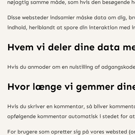
nøjagtig samme måde, som hvis den besøgende h
Disse websteder indsamler måske data om dig, brug
indhold, heriblandt at spore din interaktion med i
Hvem vi deler dine data m
Hvis du anmoder om en nulstilling af adgangskode
Hvor længe vi gemmer din
Hvis du skriver en kommentar, så bliver komment
opfølgende kommentar automatisk i stedet for a
For brugere som opretter sig på vores websted (om