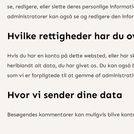
se, redigere, eller slette deres personlige inform
administratorer kan også se og redigere den info
Hvilke rettigheder har du o
Hvis du har en konto på dette websted, eller har 
heriblandt alt data, du har givet os. Du kan også b
som vi er forpligtede til at gemme af administrat
Hvor vi sender dine data
Besøgendes kommentarer kan muligvis blive kontr