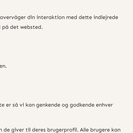
 overvåger din interaktion med dette indlejrede
nd på det websted.
en.
te er så vi kan genkende og godkende enhver
e giver til deres brugerprofil. Alle brugere kan