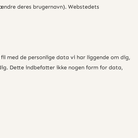
kan ændre deres brugernavn). Webstedets
il med de personlige data vi har liggende om dig,
 dig. Dette indbefatter ikke nogen form for data,