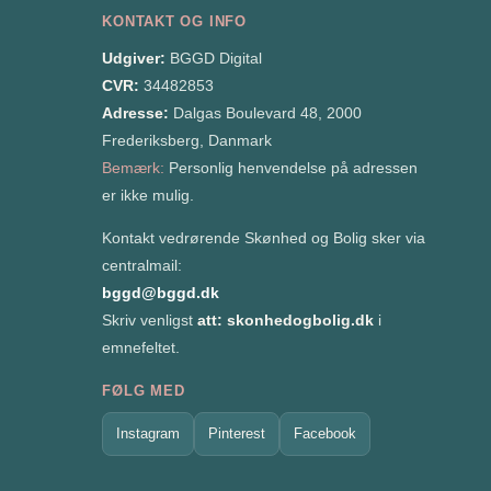
KONTAKT OG INFO
Udgiver:
BGGD Digital
CVR:
34482853
Adresse:
Dalgas Boulevard 48, 2000
Frederiksberg, Danmark
Bemærk:
Personlig henvendelse på adressen
er ikke mulig.
Kontakt vedrørende Skønhed og Bolig sker via
centralmail:
bggd@bggd.dk
Skriv venligst
att: skonhedogbolig.dk
i
emnefeltet.
FØLG MED
Instagram
Pinterest
Facebook