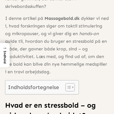
skrivebordsskuffen?
I denne artikel på
Massagebold.dk
dykker vi ned
i, hvad forskningen siger om taktil stimulering
og mikropauser, og vi giver dig en
hands-on
guide til, hvordan du bruger en stressbold på en
→
måde, der gavner både krop, sind – og
Indhold
produktivitet. Læs med, og find ud af, om den
lille bold kan blive din nye hemmelige medspiller
i en travl arbejdsdag.
Indholdsfortegnelse
Hvad er en stressbold – og