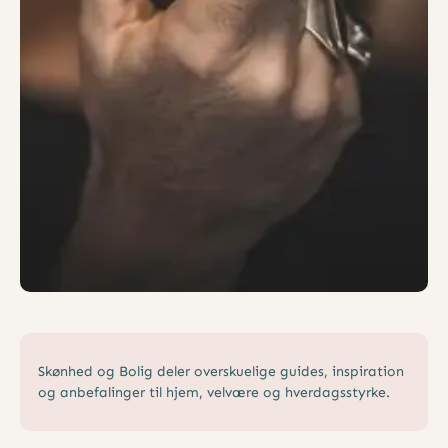
Skønhed og Bolig deler overskuelige guides, inspiration
og anbefalinger til hjem, velvære og hverdagsstyrke.