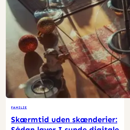
FAMILIE
Skærmtid uden skænderier:
Sådan laver I sunde digitale