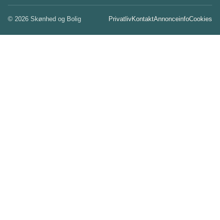
© 2026 Skønhed og Bolig
Privatliv
Kontakt
Annonceinfo
Cookies