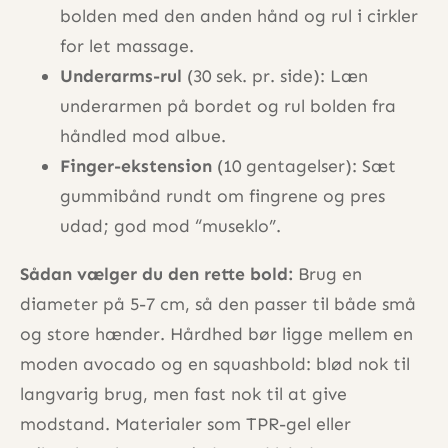
bolden med den anden hånd og rul i cirkler
for let massage.
Underarms-rul
(30 sek. pr. side): Læn
underarmen på bordet og rul bolden fra
håndled mod albue.
Finger-ekstension
(10 gentagelser): Sæt
gummibånd rundt om fingrene og pres
udad; god mod “museklo”.
Sådan vælger du den rette bold:
Brug en
diameter på 5-7 cm, så den passer til både små
og store hænder. Hårdhed bør ligge mellem en
moden avocado og en squashbold: blød nok til
langvarig brug, men fast nok til at give
modstand. Materialer som TPR-gel eller