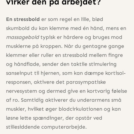
virker den på arbejdet?
En stressbold
er som regel en lille, blød
skumbold du kan klemme med én hånd, mens en
massagebold
typisk er hårdere og bruges mod
musklerne på kroppen. Når du gentagne gange
klemmer eller ruller en stressbold mellem fingre
og håndflade, sender den taktile stimulering
sanseinput til hjernen, som kan dæmpe kortisol-
responsen, aktivere det parasympatiske
nervesystem og dermed give en kortvarig følelse
af ro. Samtidig aktiverer du underarmens små
muskler, hvilket øger blodcirkulationen og kan
løsne lette spændinger, der opstår ved
stillesiddende computerarbejde.