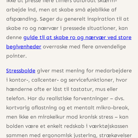
ikke at presse flere timers uafbrudt skærm­
arbejde ind, men at skabe små øjeblikke af
afspænding. Søger du generelt inspiration til at
skabe ro og nærvær i pressede situationer, kan
denne
guide til at skabe ro og nærvær ved store
begivenheder
overraske med flere anvendelige
pointer.
Stressbolde
giver mest mening for medarbejdere
i kontor-, callcenter- og servicefunktioner, hvor
hænderne ofte er låst til tastatur, mus eller
telefon. Har du reali­stiske forventninger – dvs.
kortvarig aflastning og et mentalt mikro-break,
men ikke en mirakelkur mod kronisk stress – kan
bolden være et enkelt redskab i værktøjskassen
sammen med ergonomisk justering, strækøvelser