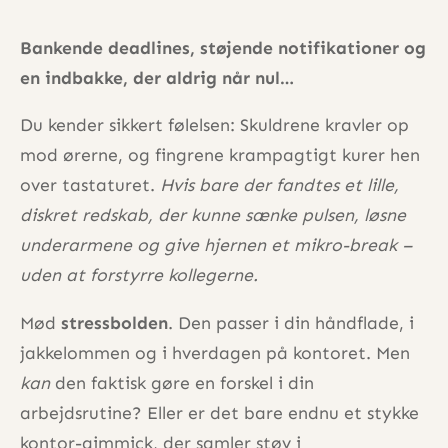
Bankende deadlines, støjende notifikationer og
en indbakke, der aldrig når nul…
Du kender sikkert følelsen: Skuldrene kravler op
mod ørerne, og fingrene krampagtigt kurer hen
over tastaturet.
Hvis bare der fandtes et lille,
diskret redskab, der kunne sænke pulsen, løsne
underarmene og give hjernen et mikro-break –
uden at forstyrre kollegerne.
Mød
stressbolden
. Den passer i din håndflade, i
jakkelommen og i hverdagen på kontoret. Men
kan
den faktisk gøre en forskel i din
arbejdsrutine? Eller er det bare endnu et stykke
kontor-gimmick, der samler støv i