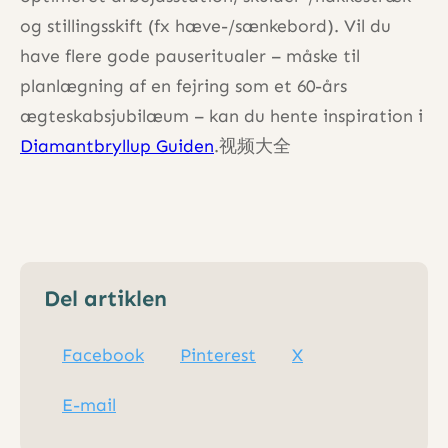
og stillingsskift (fx hæve-/sænkebord). Vil du
have flere gode pauseritualer – måske til
planlægning af en fejring som et 60-års
ægteskabsjubilæum – kan du hente inspiration i
Diamantbryllup Guiden
.视频大全
Del artiklen
Facebook
Pinterest
X
E-mail