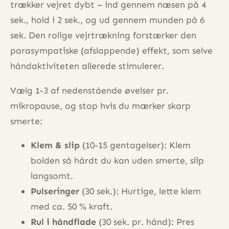
trækker vejret dybt – ind gennem næsen på 4
sek., hold i 2 sek., og ud gennem munden på 6
sek. Den rolige vejrtrækning forstærker den
parasympatiske (afslappende) effekt, som selve
håndaktiviteten allerede stimulerer.
Vælg 1-3 af nedenstående øvelser pr.
mikropause, og stop hvis du mærker skarp
smerte:
Klem & slip
(10-15 gentagelser): Klem
bolden så hårdt du kan uden smerte, slip
langsomt.
Pulseringer
(30 sek.): Hurtige, lette klem
med ca. 50 % kraft.
Rul i håndflade
(30 sek. pr. hånd): Pres