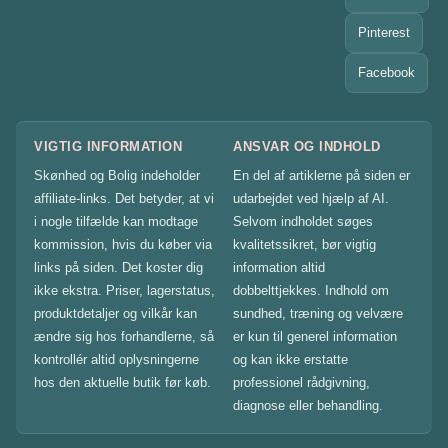
Pinterest
Facebook
VIGTIG INFORMATION
ANSVAR OG INDHOLD
Skønhed og Bolig indeholder
En del af artiklerne på siden er
affiliate-links. Det betyder, at vi
udarbejdet ved hjælp af AI.
i nogle tilfælde kan modtage
Selvom indholdet søges
kommission, hvis du køber via
kvalitetssikret, bør vigtig
links på siden. Det koster dig
information altid
ikke ekstra. Priser, lagerstatus,
dobbelttjekkes. Indhold om
produktdetaljer og vilkår kan
sundhed, træning og velvære
ændre sig hos forhandlerne, så
er kun til generel information
kontrollér altid oplysningerne
og kan ikke erstatte
hos den aktuelle butik før køb.
professionel rådgivning,
diagnose eller behandling.