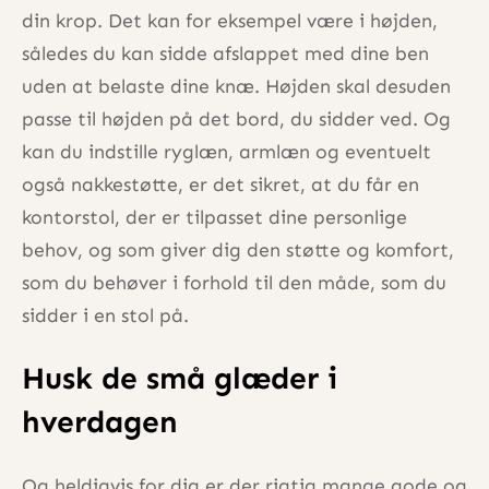
din krop. Det kan for eksempel være i højden,
således du kan sidde afslappet med dine ben
uden at belaste dine knæ. Højden skal desuden
passe til højden på det bord, du sidder ved. Og
kan du indstille ryglæn, armlæn og eventuelt
også nakkestøtte, er det sikret, at du får en
kontorstol, der er tilpasset dine personlige
behov, og som giver dig den støtte og komfort,
som du behøver i forhold til den måde, som du
sidder i en stol på.
Husk de små glæder i
hverdagen
Og heldigvis for dig er der rigtig mange gode og