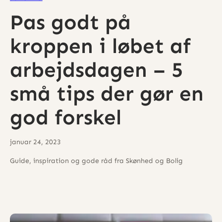
Pas godt på
kroppen i løbet af
arbejdsdagen – 5
små tips der gør en
god forskel
januar 24, 2023
Guide, inspiration og gode råd fra Skønhed og Bolig