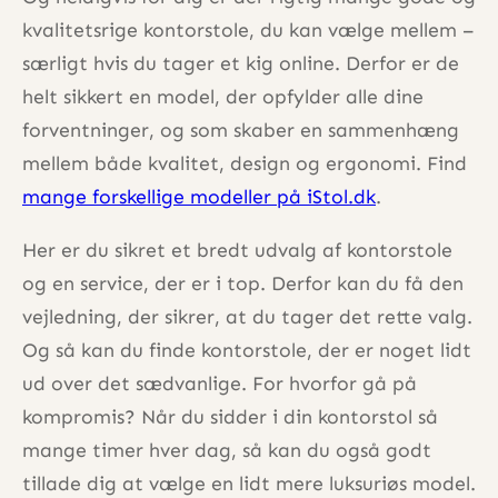
kvalitetsrige kontorstole, du kan vælge mellem –
særligt hvis du tager et kig online. Derfor er de
helt sikkert en model, der opfylder alle dine
forventninger, og som skaber en sammenhæng
mellem både kvalitet, design og ergonomi. Find
mange forskellige modeller på iStol.dk
.
Her er du sikret et bredt udvalg af kontorstole
og en service, der er i top. Derfor kan du få den
vejledning, der sikrer, at du tager det rette valg.
Og så kan du finde kontorstole, der er noget lidt
ud over det sædvanlige. For hvorfor gå på
kompromis? Når du sidder i din kontorstol så
mange timer hver dag, så kan du også godt
tillade dig at vælge en lidt mere luksuriøs model.